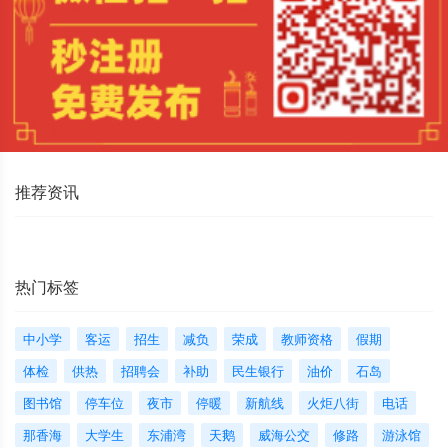
推荐资讯
热门标签
中小学
客运
招生
减负
荣成
教师资格
假期
体检
供热
招聘会
补助
民生银行
油价
石岛
图书馆
停车位
夜市
停暖
新航线
火炬八街
电话
那香海
大学生
东浦湾
天鹅
威海公交
修路
游泳馆