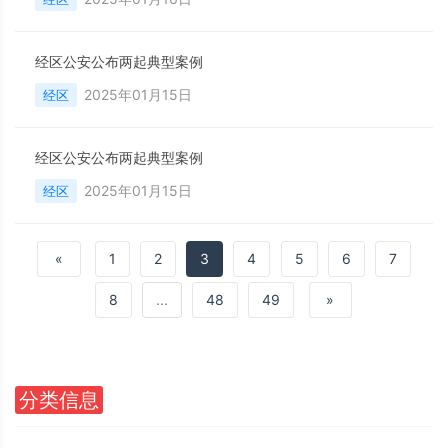
经区公安公布两起典型案例
2025年01月15日
经区
经区公安公布两起典型案例
2025年01月15日
经区
«
1
2
3
4
5
6
7
8
...
48
49
»
分类信息