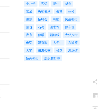
中小学
客运
招生
减负
荣成
教师资格
假期
体检
供热
招聘会
补助
民生银行
油价
石岛
图书馆
停车位
夜市
停暖
新航线
火炬八街
电话
那香海
大学生
东浦湾
天鹅
威海公交
修路
游泳馆
招商银行
超级越野赛