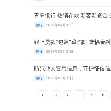
青岛银行 热销存款 新客新资金
2026年04月02日
银行
线上贷款“包装”藏陷阱 警惕金
2026年03月31日
银行
防范他人冒用信息，守护征信信
2026年03月31日
银行
«
1
2
...
5
6