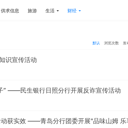
供求信息
旅游
生活
财经
默认
浏览次数
发
知识宣传活动
子” ——民生银行日照分行开展反诈宣传活动