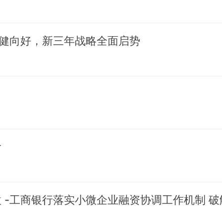
健向好，新三年战略全面启势
阶