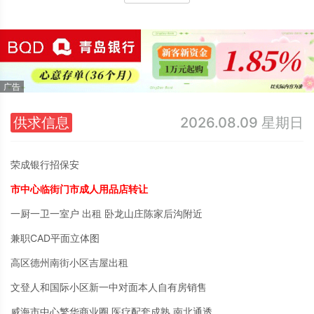
供求信息
2026.08.09 星期日
荣成银行招保安
市中心临街门市成人用品店转让
一厨一卫一室户 出租 卧龙山庄陈家后沟附近
兼职CAD平面立体图
高区德州南街小区吉屋出租
文登人和国际小区新一中对面本人自有房销售
威海市中心繁华商业圈 医疗配套成熟 南北通透