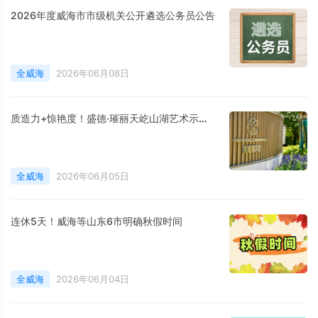
2026年度威海市市级机关公开遴选公务员公告
全威海
2026年06月08日
质造力+惊艳度！盛德·璀丽天屹山湖艺术示范区圆满启卷
全威海
2026年06月05日
连休5天！威海等山东6市明确秋假时间
全威海
2026年06月04日