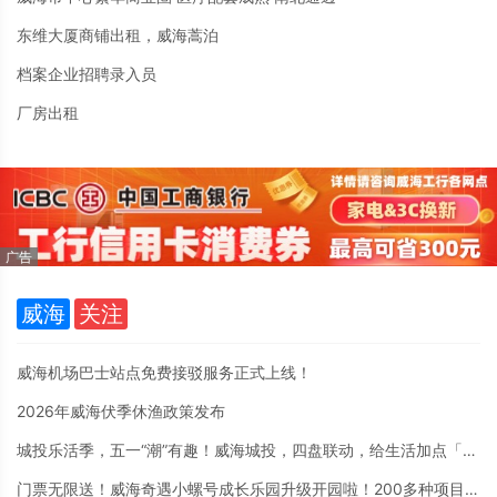
东维大厦商铺出租，威海蒿泊
档案企业招聘录入员
厂房出租
威海
关注
威海机场巴士站点免费接驳服务正式上线！
2026年威海伏季休渔政策发布
城投乐活季，五一“潮”有趣！威海城投，四盘联动，给生活加点「乐」。
门票无限送！威海奇遇小螺号成长乐园升级开园啦！200多种项目4月30日至5月7日盛大迎客！