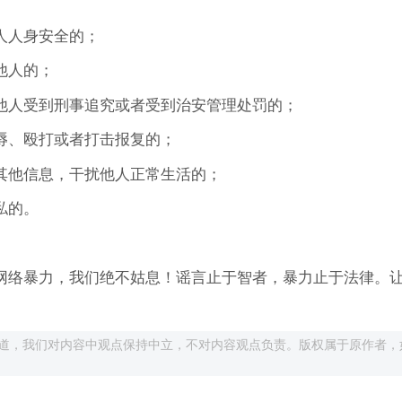
人人身安全的；
他人的；
他人受到刑事追究或者受到治安管理处罚的；
辱、殴打或者打击报复的；
其他信息，干扰他人正常生活的；
私的。
网络暴力，我们绝不姑息！谣言止于智者，暴力止于法律。
道，我们对内容中观点保持中立，不对内容观点负责。版权属于原作者，