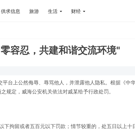
供求信息
旅游
生活
财经
力零容忍，共建和谐交流环境"
交平台上公然侮辱、辱骂他人，并泄露他人隐私。根据《中
项之规定，威海公安机关依法对戚某给予行政处罚。
日以下拘留或者五百元以下罚款；情节较重的，处五日以上十