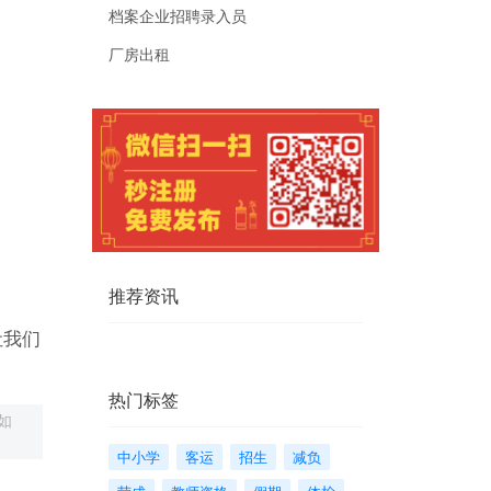
档案企业招聘录入员
厂房出租
推荐资讯
让我们
热门标签
如
中小学
客运
招生
减负