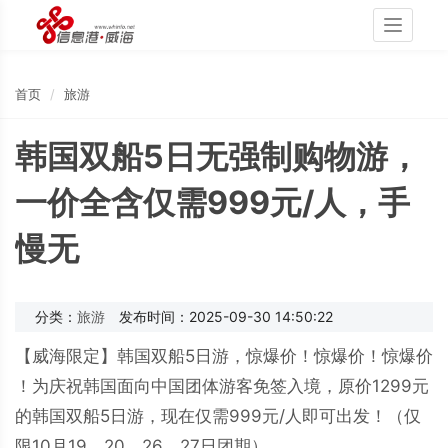
Toggle
navigati
首页
旅游
韩国双船5日无强制购物游，
一价全含仅需999元/人，手
慢无
分类：
旅游
发布时间：2025-09-30 14:50:22
【威海限定】韩国双船5日游，惊爆价！惊爆价！惊爆价
！为庆祝韩国面向中国团体游客免签入境，原价1299元
的韩国双船5日游，现在仅需999元/人即可出发！（仅
限10月19、20、26、27日团期）