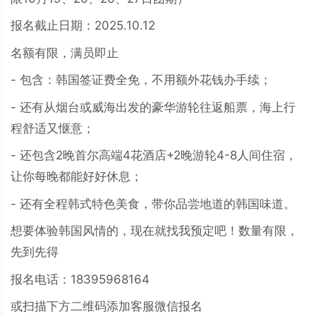
报名截止日期：2025.10.12
名额有限，满员即止
- 包含：韩国签证费全免，不用额外花钱办手续；
- 还有从烟台或威海出发的豪华游轮往返船票，海上行
程舒适又惬意；
- 还包含2晚首尔高端4花酒店+2晚游轮4-8人间住宿，
让你每晚都能好好休息；
- 还有全程韩式特色美食，带你品尝地道的韩国味道。
想要体验韩国风情的，现在就找我预定吧！数量有限，
先到先得
报名电话：18395968164
或扫描下方二维码添加客服微信报名