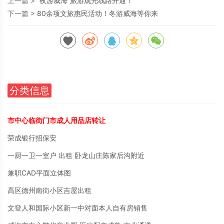
上一篇 >
“夜游威海”旅游观光线路开通！
下一篇 >
80余项文旅惠民活动！冬游威海等你来
分类信息
市中心临街门市成人用品店转让
荣成银行招保安
一厨一卫一室户 出租 卧龙山庄陈家后沟附近
兼职CAD平面立体图
高区德州南街小区吉屋出租
文登人和国际小区新一中对面本人自有房销售