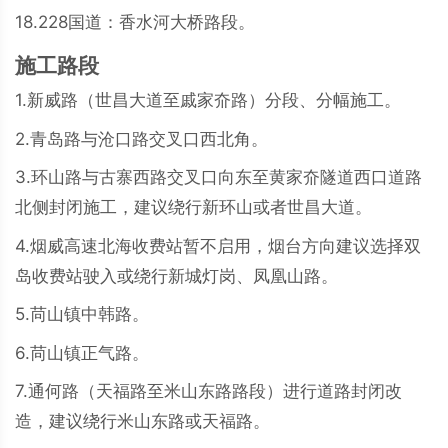
18.228国道：香水河大桥路段。
施工路段
1.新威路（世昌大道至戚家夼路）分段、分幅施工。
2.青岛路与沧口路交叉口西北角。
3.环山路与古寨西路交叉口向东至黄家夼隧道西口道路
北侧封闭施工，建议绕行新环山或者世昌大道。
4.烟威高速北海收费站暂不启用，烟台方向建议选择双
岛收费站驶入或绕行新城灯岗、凤凰山路。
5.苘山镇中韩路。
6.苘山镇正气路。
7.通何路（天福路至米山东路路段）进行道路封闭改
造，建议绕行米山东路或天福路。