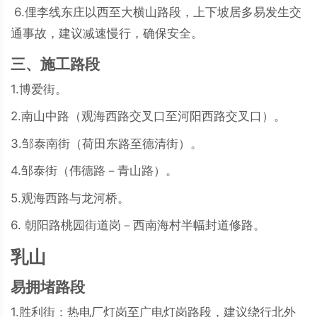
6.俚李线东庄以西至大横山路段，上下坡居多易发生交
通事故，建议减速慢行，确保安全。
三、施工路段
1.博爱街。
2.南山中路（观海西路交叉口至河阳西路交叉口）。
3.邹泰南街（荷田东路至德清街）。
4.邹泰街（伟德路－青山路）。
5.观海西路与龙河桥。
6. 朝阳路桃园街道岗－西南海村半幅封道修路。
乳山
易拥堵路段
1.胜利街：热电厂灯岗至广电灯岗路段，建议绕行北外