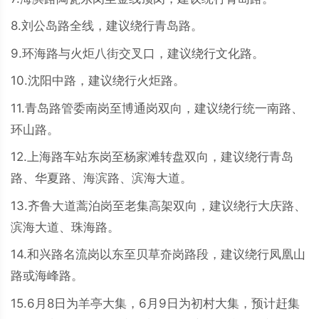
8.刘公岛路全线，建议绕行青岛路。
9.环海路与火炬八街交叉口，建议绕行文化路。
10.沈阳中路，建议绕行火炬路。
11.青岛路管委南岗至博通岗双向，建议绕行统一南路、
环山路。
12.上海路车站东岗至杨家滩转盘双向，建议绕行青岛
路、华夏路、海滨路、滨海大道。
13.齐鲁大道蒿泊岗至老集高架双向，建议绕行大庆路、
滨海大道、珠海路。
14.和兴路名流岗以东至贝草夼岗路段，建议绕行凤凰山
路或海峰路。
15.6月8日为羊亭大集，6月9日为初村大集，预计赶集