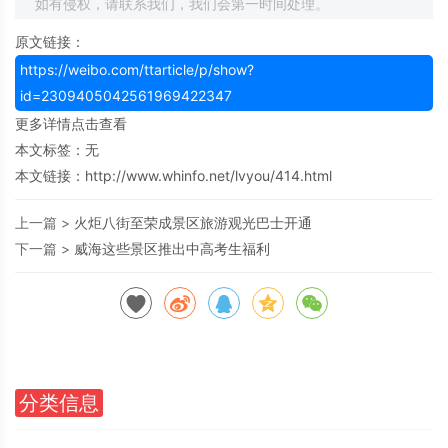
如有侵权，请联系我们，我们会第一时间处理。
原文链接：
https://weibo.com/ttarticle/p/show?
id=2309405042561969422347
更多详情点击查看
本文标签：无
本文链接：
http://www.whinfo.net/lvyou/414.html
上一篇 >
火炬八街至荣成景区旅游观光巴士开通
下一篇 >
威海这些景区推出中高考生福利
分类信息