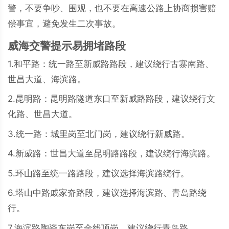
警，不要争吵、围观，也不要在高速公路上协商损害赔
偿事宜，避免发生二次事故。
威海交警提示易拥堵路段
1.和平路：统一路至新威路路段，建议绕行古寨南路、
世昌大道、海滨路。
2.昆明路：昆明路隧道东口至新威路路段，建议绕行文
化路、世昌大道。
3.统一路：城里岗至北门岗，建议绕行新威路。
4.新威路：世昌大道至昆明路路段，建议绕行海滨路。
5.环山路至统一路路段，建议选择海滨路绕行。
6.塔山中路戚家夼路段，建议选择海滨路、青岛路绕
行。
7.海滨路陶瓷东岗至金线顶岗，建议绕行青岛路。