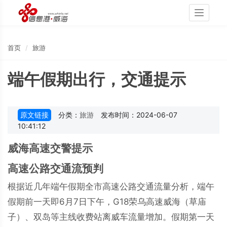
Toggle
navigati
首页
旅游
端午假期出行，交通提示
原文链接
分类：
旅游
发布时间：2024-06-07
10:41:12
威海高速交警提示
高速公路交通流预判
根据近几年端午假期全市高速公路交通流量分析，端午
假期前一天即6月7日下午，G18荣乌高速威海（草庙
子）、双岛等主线收费站离威车流量增加。假期第一天