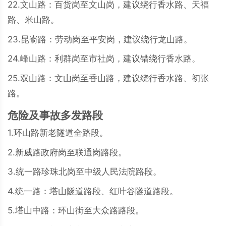
22.文山路：百货岗至文山岗，建议绕行香水路、天福
路、米山路。
23.昆嵛路：劳动岗至平安岗，建议绕行龙山路。
24.峰山路：利群岗至市社岗，建议错绕行香水路。
25.双山路：文山岗至香山路，建议绕行香水路、初张
路。
危险及事故多发路段
1.环山路新老隧道全路段。
2.新威路政府岗至联通岗路段。
3.统一路珍珠北岗至中级人民法院路段。
4.统一路：塔山隧道路段、红叶谷隧道路段。
5.塔山中路：环山街至大众路路段。