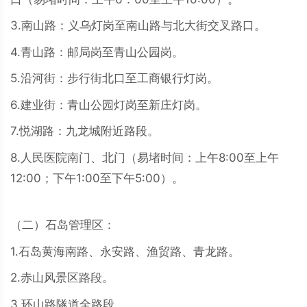
3.南山路：义乌灯岗至南山路与北大街交叉路口。
4.青山路：邮局岗至青山公园岗。
5.沿河街：步行街北口至工商银行灯岗。
6.建业街：青山公园灯岗至新庄灯岗。
7.悦湖路：九龙城附近路段。
8.人民医院南门、北门（易堵时间：上午8:00至上午
12:00；下午1:00至下午5:00）。
（二）石岛管理区：
1.石岛黄海南路、永安路、渔贸路、青龙路。
2.赤山风景区路段。
3.环山路隧道全路段。