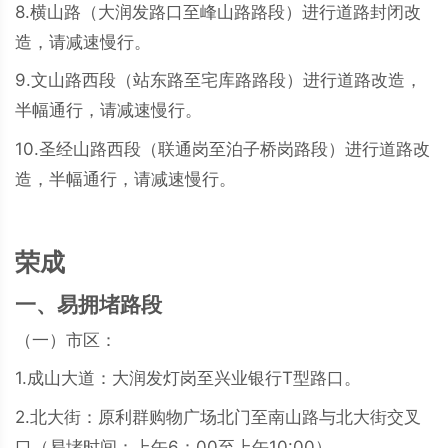
8.横山路（大润发路口至峰山路路段）进行道路封闭改
造，请减速慢行。
9.文山路西段（站东路至宅库路路段）进行道路改造，
半幅通行，请减速慢行。
10.圣经山路西段（联通岗至泊子桥岗路段）进行道路改
造，半幅通行，请减速慢行。
荣成
一、易拥堵路段
（一）市区：
1.成山大道：大润发灯岗至兴业银行T型路口。
2.北大街：原利群购物广场北门至南山路与北大街交叉
口（易堵时间：上午6：00至上午10:00）。