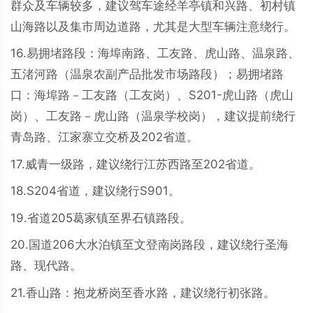
群众及车辆较多，建议驾车途经羊亭镇和兴路、初村镇
山海路以及集市周边道路，尤其是大型车辆注意绕行。
16.易拥堵路段：海埠南路、工友路、虎山路、温泉路、
五渚河路（温泉农副产品批发市场路段）；易拥堵路
口：海埠路－工友路（工友岗）、S201-虎山路（虎山
岗）、工友路－虎山路（温泉学校岗），建议提前绕行
青岛路、江家寨立交桥及202省道。
17.威青一级路，建议绕行江苏西路至202省道。
18.S204省道，建议绕行S901。
19.省道205葛家镇至界石镇路段。
20.国道206大水泊镇至文登南岗路段，建议绕行圣海
路、现代路。
21.香山路：抱龙桥岗至香水路，建议绕行初张路。