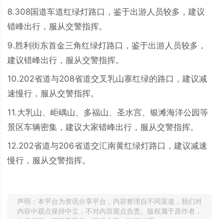
8.308国道车道红绿灯路口，鉴于出游人员较多，建议
错峰出行，服从交警指挥。
9.胜利街东首金三角红绿灯路口，鉴于出游人员较多，
建议错峰出行，服从交警指挥。
10.202省道与208省道交叉乳山寨红绿的路口，建议减
速慢行，服从交警指挥。
11.大乳山、岠嵎山、多福山、圣水宫、银滩海洋公园等
景区车辆密集，建议大家错峰出行，服从交警指挥。
12.202省道与206省道交汇南黄红绿灯路口，建议减速
慢行，服从交警指挥。
声明：本平台为资讯分享平台，内容整理自不同渠道，我们对
内容中观点保持中立，不对内容观点负责。版权属于原作者，