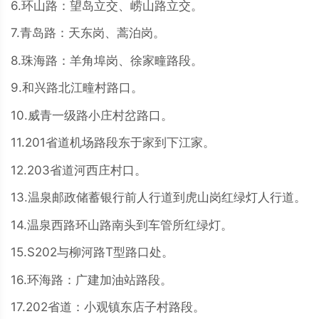
6.环山路：望岛立交、崂山路立交。
7.青岛路：天东岗、蒿泊岗。
8.珠海路：羊角埠岗、徐家疃路段。
9.和兴路北江疃村路口。
10.威青一级路小庄村岔路口。
11.201省道机场路段东于家到下江家。
12.203省道河西庄村口。
13.温泉邮政储蓄银行前人行道到虎山岗红绿灯人行道。
14.温泉西路环山路南头到车管所红绿灯。
15.S202与柳河路T型路口处。
16.环海路：广建加油站路段。
17.202省道：小观镇东店子村路段。