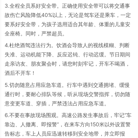
3.全程全员系好安全带。正确使用安全带可以将交通事
故伤亡风险降低40%以上，无论是驾车还是乘车，一定
要系好安全带，为孩子选用适合其年龄、体重的儿童安
全座椅。同时，严禁超员。
4.杜绝酒驾违法行为。饮酒会导致人的视线模糊、判断
失准、运动机能下降、反应迟钝、行动迟缓。节日期间
走亲访友、朋友聚会时，请您时刻牢记，开车不喝酒，
酒后不开车！
5.切勿随意占用应急车道。行车中遇到交通拥堵、缓慢
通行时，要耐心排队等候，听从现场交警指挥，切勿随
意变更车道、穿插，严禁违法占用应急车道。
6.不要在事故现场围观。高速公路发生事故后，牢记“车
靠边、人撤离、即报警”，在来车方向150米以外设置警
告标志，车上人员应迅速转移到安全地带，并立即报