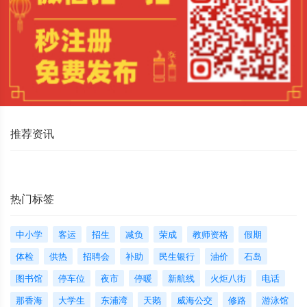
推荐资讯
热门标签
中小学
客运
招生
减负
荣成
教师资格
假期
体检
供热
招聘会
补助
民生银行
油价
石岛
图书馆
停车位
夜市
停暖
新航线
火炬八街
电话
那香海
大学生
东浦湾
天鹅
威海公交
修路
游泳馆