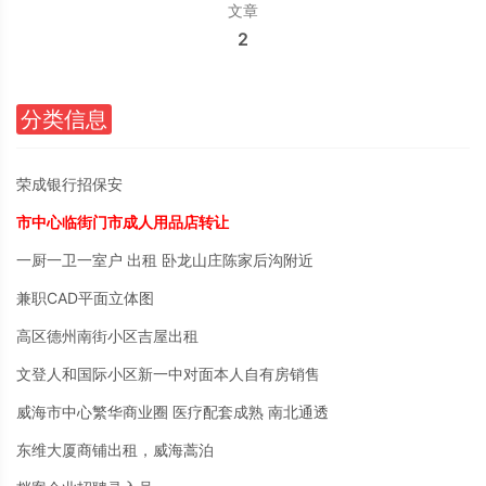
文章
2
分类信息
荣成银行招保安
市中心临街门市成人用品店转让
一厨一卫一室户 出租 卧龙山庄陈家后沟附近
兼职CAD平面立体图
高区德州南街小区吉屋出租
文登人和国际小区新一中对面本人自有房销售
威海市中心繁华商业圈 医疗配套成熟 南北通透
东维大厦商铺出租，威海蒿泊