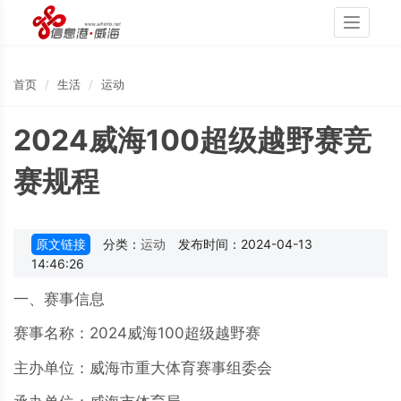
Toggle
navigati
首页
生活
运动
2024威海100超级越野赛竞
赛规程
原文链接
分类：
运动
发布时间：2024-04-13
14:46:26
一、赛事信息
赛事名称：2024威海100超级越野赛
主办单位：威海市重大体育赛事组委会