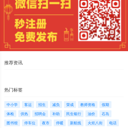
推荐资讯
热门标签
中小学
客运
招生
减负
荣成
教师资格
假期
体检
供热
招聘会
补助
民生银行
油价
石岛
图书馆
停车位
夜市
停暖
新航线
火炬八街
电话