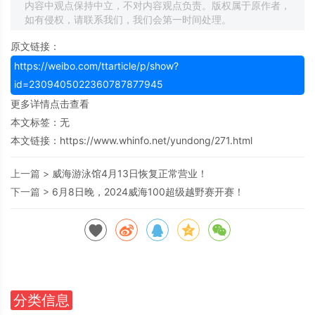
内容中观点保持中立，不对内容观点负责。版权属于原作者，
如有侵权，请联系我们，我们会第一时间处理。
原文链接：
https://weibo.com/ttarticle/p/show?
id=2309405022360787877945
更多详情点击查看
本文标签：无
本文链接：
https://www.whinfo.net/yundong/271.html
上一篇 >
威海游泳馆4月13日恢复正常营业！
下一篇 >
6月8日晚，2024威海100超级越野赛开赛！
分类信息