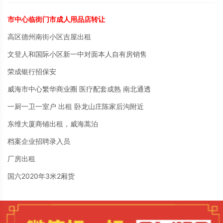
市中心临街门市成人用品店转让
高区德州南街小区吉屋出租
文登人和国际小区新一中对面本人自有房销售
荣成银行招保安
威海市中心繁华商业圈 医疗配套成熟 南北通透
一厨一卫一室户 出租 卧龙山庄陈家后沟附近
东维大厦商铺出租，威海蒿泊
档案企业招聘录入员
厂房出租
国六2020年3米2厢货