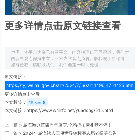
更多详情点击原文链接查看
声明：本平台为资讯分享平台，内容整理自不同渠道，我们对
内容中观点保持中立，不对内容观点负责。版权属于原作者，
如有侵权，请联系我们，我们会第一时间处理。
原文链接：
https://tyj.weihai.gov.cn/art/2024/7/19/art_1496_4751425.html
更多详情点击查看
本文标签：
铁人三项
本文链接：
https://www.whinfo.net/yundong/515.html
上一篇 >
威海游泳馆四周年店庆,全场折扣豪礼赠不停！
下一篇 >
2024年威海铁人三项世界锦标赛志愿者招募公告