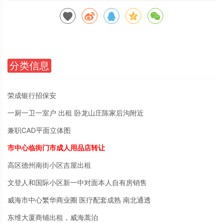
分类信息
荣成银行招保安
一厨一卫一室户 出租 卧龙山庄陈家后沟附近
兼职CAD平面立体图
市中心临街门市成人用品店转让
高区德州南街小区吉屋出租
文登人和国际小区新一中对面本人自有房销售
威海市中心繁华商业圈 医疗配套成熟 南北通透
东维大厦商铺出租，威海蒿泊