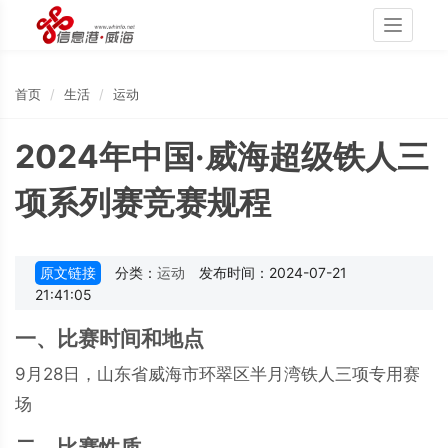
Toggle
navigati
首页
生活
运动
2024年中国·威海超级铁人三
项系列赛竞赛规程
原文链接
分类：
运动
发布时间：2024-07-21
21:41:05
一、比赛时间和地点
9月28日，山东省威海市环翠区半月湾铁人三项专用赛
场
二、比赛性质