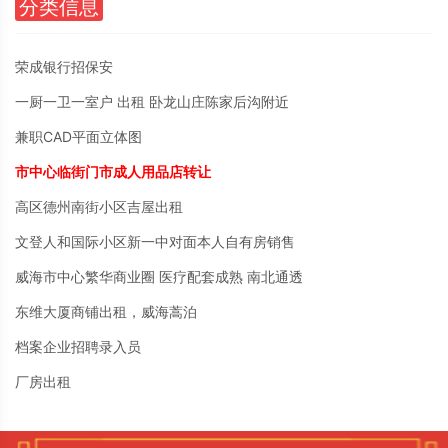
分类信息
荣成银行招保安
一厨一卫一室户 出租 卧龙山庄陈家后沟附近
兼职CAD平面立体图
市中心临街门市成人用品店转让
高区德州南街小区吉屋出租
文登人和国际小区新一中对面本人自有房销售
威海市中心繁华商业圈 医疗配套成熟 南北通透
东维大厦商铺出租，威海蒿泊
档案企业招聘录入员
厂房出租