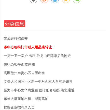
分类信息
荣成银行招保安
市中心临街门市成人用品店转让
一厨一卫一室户 出租 卧龙山庄陈家后沟附近
兼职CAD平面立体图
高区德州南街小区吉屋出租
文登人和国际小区新一中对面本人自有房销售
威海市中心繁华商业圈 医疗配套成熟 南北通透
东维大厦商铺出租，威海蒿泊
档案企业招聘录入员