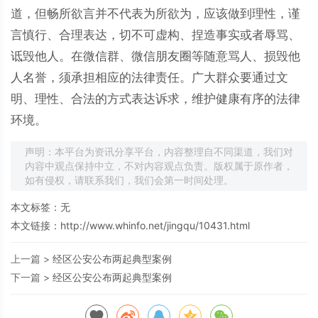
道，但畅所欲言并不代表为所欲为，应该做到理性，谨
言慎行、合理表达，切不可虚构、捏造事实或者辱骂、
诋毁他人。在微信群、微信朋友圈等随意骂人、损毁他
人名誉，须承担相应的法律责任。广大群众要通过文
明、理性、合法的方式表达诉求，维护健康有序的法律
环境。
声明：本平台为资讯分享平台，内容整理自不同渠道，我们对
内容中观点保持中立，不对内容观点负责。版权属于原作者，
如有侵权，请联系我们，我们会第一时间处理。
本文标签：无
本文链接：
http://www.whinfo.net/jingqu/10431.html
上一篇 >
经区公安公布两起典型案例
下一篇 >
经区公安公布两起典型案例